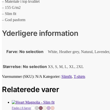
– Materiale i top kvalitet
– 155 G/m2
– Slim fit
– God pasform
Yderligere information
Farve
:
No selection
White, Heather grey, Natural, Lavender
Størrelse
:
No selection
XS, S, M, L, XL, 2XL
Varenummer (SKU):
N/A
Kategorier:
Slimfit
,
T-shirts
Relaterede varer
Findes i 6 farver