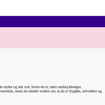
din styrke og står ved, hvem du er, uden undskyldninger.
e essentials, mens du minder verden om, at du er frygtløs, selvsikker og