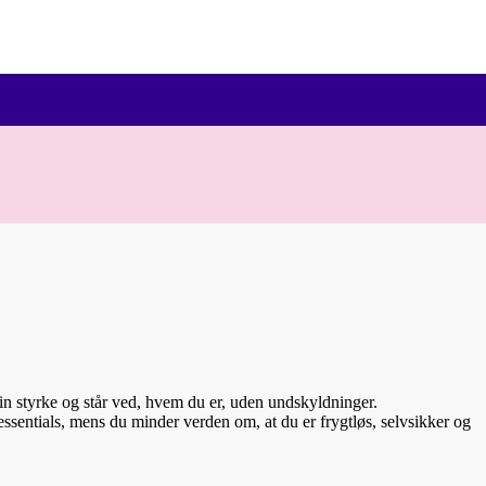
din styrke og står ved, hvem du er, uden undskyldninger.
e essentials, mens du minder verden om, at du er frygtløs, selvsikker og