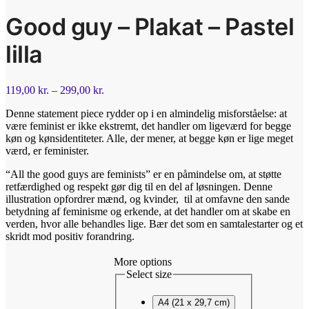
Good guy – Plakat – Pastel
lilla
119,00
kr.
–
299,00
kr.
Denne statement piece rydder op i en almindelig misforståelse: at
være feminist er ikke ekstremt, det handler om ligeværd for begge
køn og kønsidentiteter. Alle, der mener, at begge køn er lige meget
værd, er feminister.
“All the good guys are feminists” er en påmindelse om, at støtte
retfærdighed og respekt gør dig til en del af løsningen. Denne
illustration opfordrer mænd, og kvinder, til at omfavne den sande
betydning af feminisme og erkende, at det handler om at skabe en
verden, hvor alle behandles lige. Bær det som en samtalestarter og et
skridt mod positiv forandring.
More options
Select size
A4 (21 x 29,7 cm)