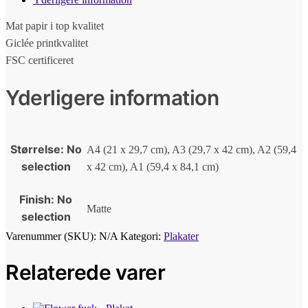
Mat papir i top kvalitet
Giclée printkvalitet
FSC certificeret
Yderligere information
Størrelse
:
No
A4 (21 x 29,7 cm), A3 (29,7 x 42 cm), A2 (59,4
selection
x 42 cm), A1 (59,4 x 84,1 cm)
Finish
:
No
Matte
selection
Varenummer (SKU):
N/A
Kategori:
Plakater
Relaterede varer