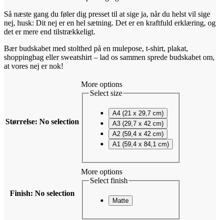
Så næste gang du føler dig presset til at sige ja, når du helst vil sige
nej, husk: Dit nej er en hel sætning. Det er en kraftfuld erklæring, og
det er mere end tilstrækkeligt.
Bær budskabet med stolthed på en mulepose, t-shirt, plakat,
shoppingbag eller sweatshirt – lad os sammen sprede budskabet om,
at vores nej er nok!
More options
Select size
A4 (21 x 29,7 cm)
Størrelse
:
No selection
A3 (29,7 x 42 cm)
A2 (59,4 x 42 cm)
A1 (59,4 x 84,1 cm)
More options
Select finish
Finish
:
No selection
Matte