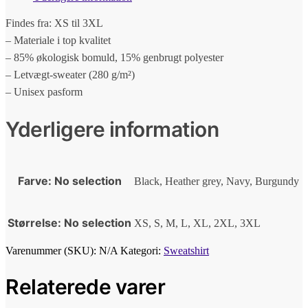
Findes fra: XS til 3XL
– Materiale i top kvalitet
– 85% økologisk bomuld, 15% genbrugt polyester
– Letvægt-sweater (280 g/m²)
– Unisex pasform
Yderligere information
Farve
:
No selection
Black, Heather grey, Navy, Burgundy
Størrelse
:
No selection
XS, S, M, L, XL, 2XL, 3XL
Varenummer (SKU):
N/A
Kategori:
Sweatshirt
Relaterede varer