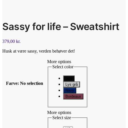
Sassy for life – Sweatshirt
379,00
kr.
Husk at være sassy, verden behøver det!
More options
Select color
Sort
Farve
:
No selection
Lys grå
Navy
Bordeaux
More options
Select size