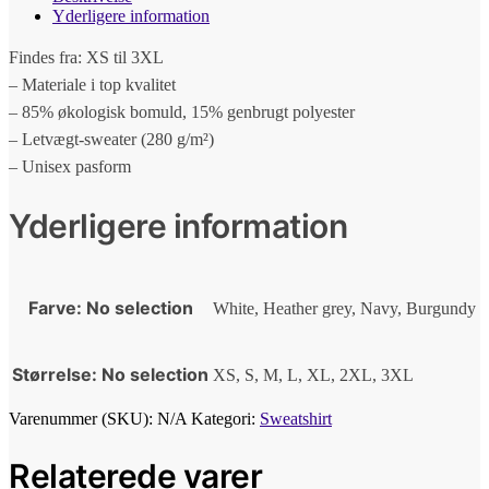
Yderligere information
Findes fra: XS til 3XL
– Materiale i top kvalitet
– 85% økologisk bomuld, 15% genbrugt polyester
– Letvægt-sweater (280 g/m²)
– Unisex pasform
Yderligere information
Farve
:
No selection
White, Heather grey, Navy, Burgundy
Størrelse
:
No selection
XS, S, M, L, XL, 2XL, 3XL
Varenummer (SKU):
N/A
Kategori:
Sweatshirt
Relaterede varer