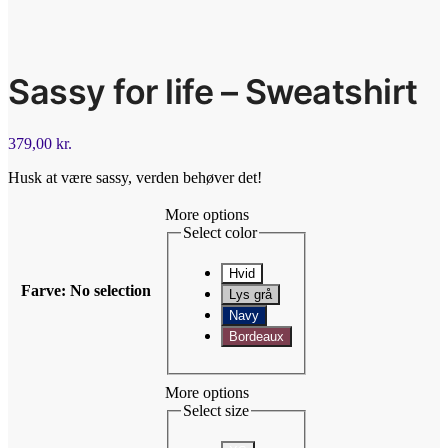
Sassy for life – Sweatshirt
379,00
kr.
Husk at være sassy, verden behøver det!
More options
Select color
Hvid
Farve
:
No selection
Lys grå
Navy
Bordeaux
More options
Select size