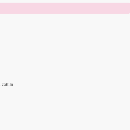
cottiln